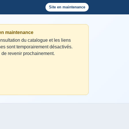
Site en maintenance
 en maintenance
nsultation du catalogue et les liens
nes sont temporairement désactivés.
 de revenir prochainement.