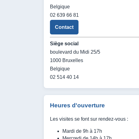
Belgique
02 639 66 81
Contact
Siège social
boulevard du Midi 25/5
1000 Bruxelles
Belgique
02 514 40 14
Heures d'ouverture
Les visites se font sur rendez-vous :
Mardi de 9h à 17h
Mercredi de 14h à 17h