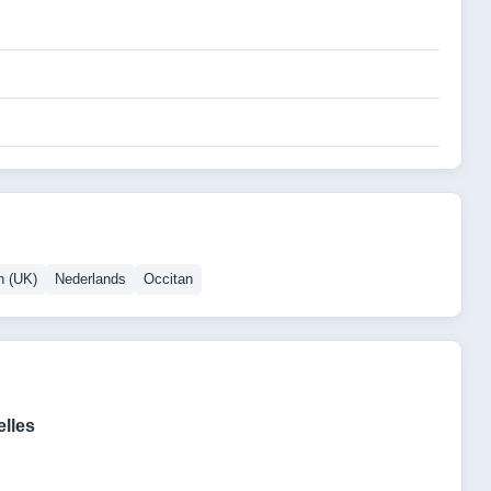
h (UK)
Nederlands
Occitan
lles