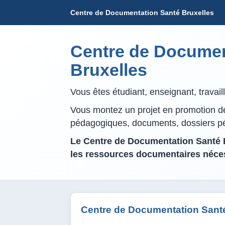
Centre de Documentation Santé Bruxelles
Centre de Documen
Bruxelles
Vous êtes étudiant, enseignant, travai
Vous montez un projet en promotion de 
pédagogiques, documents, dossiers 
Le Centre de Documentation Santé B
les ressources documentaires néces
Centre de Documentation Santé