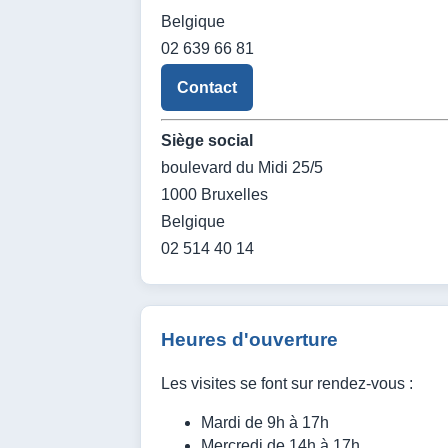
Belgique
02 639 66 81
Contact
Siège social
boulevard du Midi 25/5
1000 Bruxelles
Belgique
02 514 40 14
Heures d'ouverture
Les visites se font sur rendez-vous :
Mardi de 9h à 17h
Mercredi de 14h à 17h