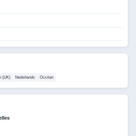
h (UK)
Nederlands
Occitan
lles