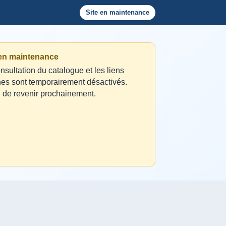
Site en maintenance
 en maintenance
nsultation du catalogue et les liens
nes sont temporairement désactivés.
 de revenir prochainement.