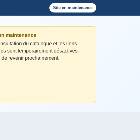
Site en maintenance
 en maintenance
nsultation du catalogue et les liens
nes sont temporairement désactivés.
 de revenir prochainement.