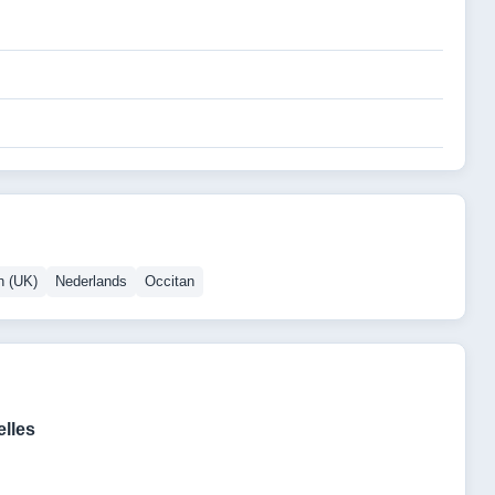
h (UK)
Nederlands
Occitan
lles