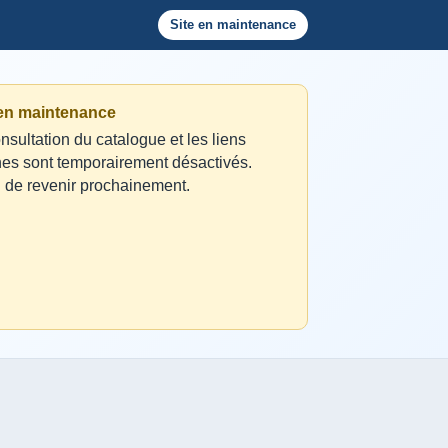
Site en maintenance
 en maintenance
nsultation du catalogue et les liens
nes sont temporairement désactivés.
 de revenir prochainement.