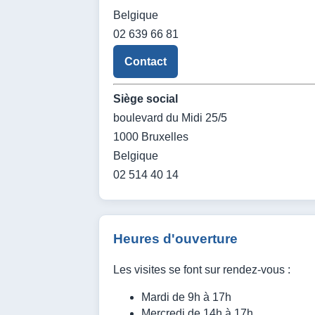
Belgique
02 639 66 81
Contact
Siège social
boulevard du Midi 25/5
1000 Bruxelles
Belgique
02 514 40 14
Heures d'ouverture
Les visites se font sur rendez-vous :
Mardi de 9h à 17h
Mercredi de 14h à 17h