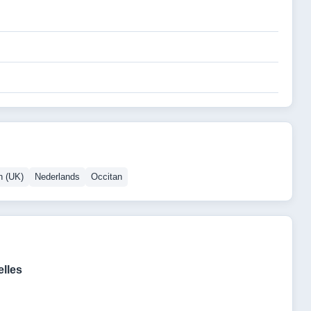
h (UK)
Nederlands
Occitan
lles