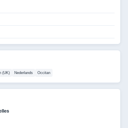
h (UK)
Nederlands
Occitan
lles