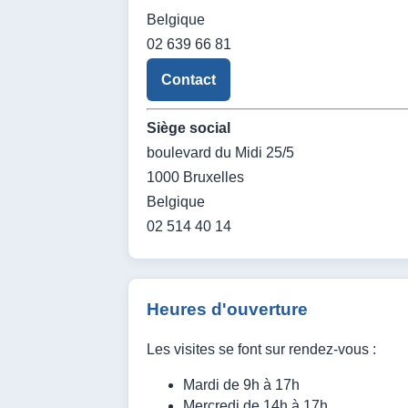
Belgique
02 639 66 81
Contact
Siège social
boulevard du Midi 25/5
1000 Bruxelles
Belgique
02 514 40 14
Heures d'ouverture
Les visites se font sur rendez-vous :
Mardi de 9h à 17h
Mercredi de 14h à 17h