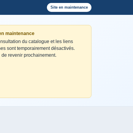
Site en maintenance
 en maintenance
nsultation du catalogue et les liens
nes sont temporairement désactivés.
 de revenir prochainement.