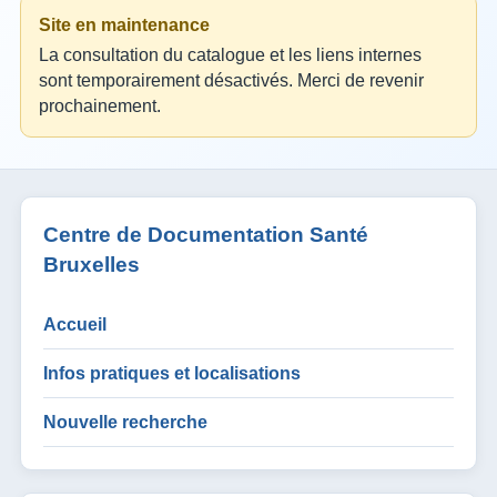
Site en maintenance
La consultation du catalogue et les liens internes
sont temporairement désactivés. Merci de revenir
prochainement.
Centre de Documentation Santé
Bruxelles
Accueil
Infos pratiques et localisations
Nouvelle recherche