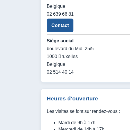
Belgique
02 639 66 81
Contact
Siège social
boulevard du Midi 25/5
1000 Bruxelles
Belgique
02 514 40 14
Heures d'ouverture
Les visites se font sur rendez-vous :
Mardi de 9h à 17h
Mercredi de 14h à 17h