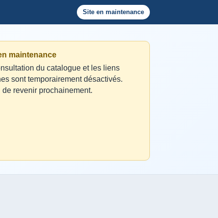
Site en maintenance
 en maintenance
nsultation du catalogue et les liens
nes sont temporairement désactivés.
 de revenir prochainement.