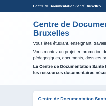
Centre de Documentation Santé Bruxelles
Centre de Documen
Bruxelles
Vous êtes étudiant, enseignant, travai
Vous montez un projet en promotion de 
pédagogiques, documents, dossiers 
Le Centre de Documentation Santé B
les ressources documentaires néces
Centre de Documentation Santé