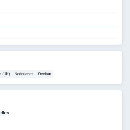
h (UK)
Nederlands
Occitan
lles